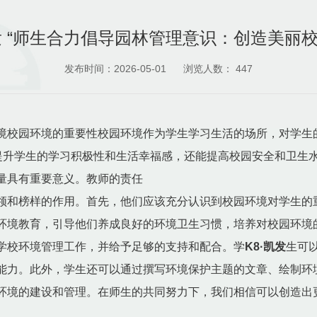
凯发 “师生合力倡导园林管理意识：创造美丽校
发布时间：2026-05-01
浏览人数：
447
境校园环境的重要性校园环境作为学生学习生活的场所，对学生
提升学生的学习积极性和生活幸福感，还能提高校园安全和卫生
量具有重要意义。教师的责任
领和榜样的作用。首先，他们应该充分认识到校园环境对学生的
环境教育，引导他们养成良好的环境卫生习惯，培养对校园环境
学校环境管理工作，并给予足够的支持和配合。学
K8·凯发
生可
能力。此外，学生还可以通过撰写环境保护主题的文章、绘制环
环境的建设和管理。在师生的共同努力下，我们相信可以创造出
。