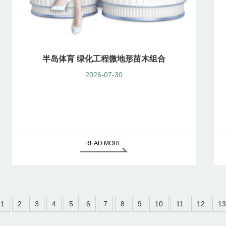
半岛体育 绿化工程微地形苗木组合
2026-07-30
READ MORE
1
2
3
4
5
6
7
8
9
10
11
12
13