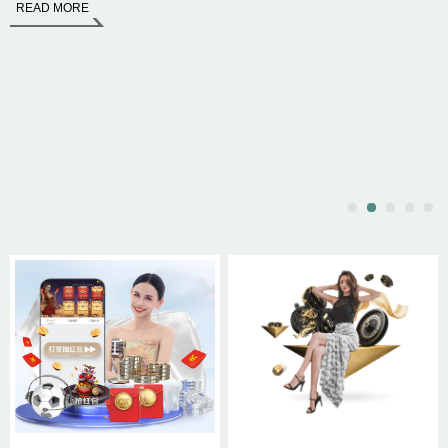
READ MORE