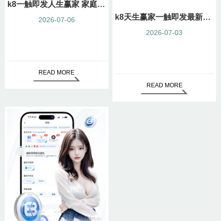
k8一触即发人生赢家 家庭园林景观设计绿植
k8天生赢家一触即发最新章节 南北山绿化工程的主题
2026-07-06
2026-07-03
READ MORE
READ MORE